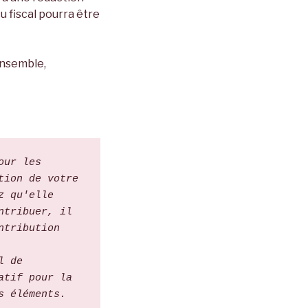
u fiscal pourra être
Ensemble,
ur les 
ion de votre 
 qu'elle 
tribuer, il 
tribution 
 de 
tif pour la 
 éléments. 