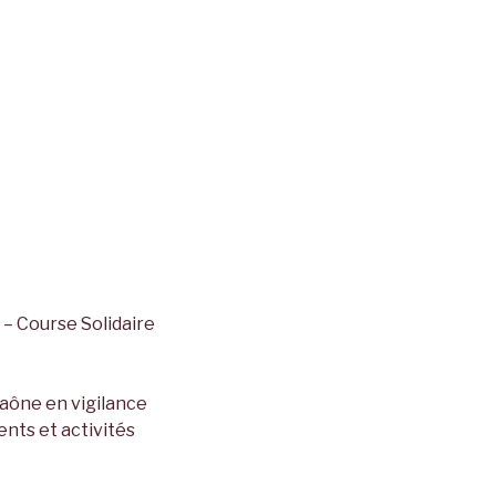
– Course Solidaire
Saône en vigilance
ents et activités