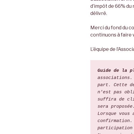
d’impôt de 66% du m
délivré.
Merci du fond du cœ
continuons à faire v
L’équipe de l’Asso
Guide de la p
associations.
part. Cette d
n'est pas obl
suffira de cl
sera proposée
Lorsque vous 
confirmation.
participation