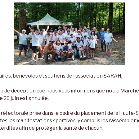
aires, bénévoles et soutiens de l’association SARAH,
p de déception que nous vous informons que notre Marche 
 28 juin est annulée.
 préfectorale prise dans le cadre du placement de la Haute-
tes les manifestations sportives, y compris les rassemblem
nterdites afin de protéger la santé de chacun.