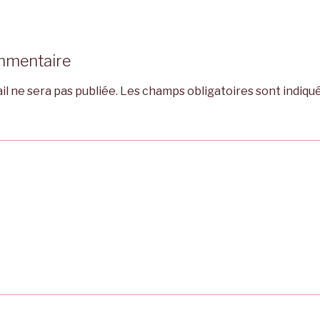
mmentaire
l ne sera pas publiée.
Les champs obligatoires sont indiqu