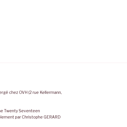
rgé chez OVH (2 rue Kellermann,
ème Twenty Seventeen
évolement par Christophe GERARD