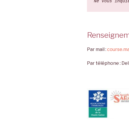
Ne vous inqui
Renseignem
Par mail :
course.m
Par téléphone : Del