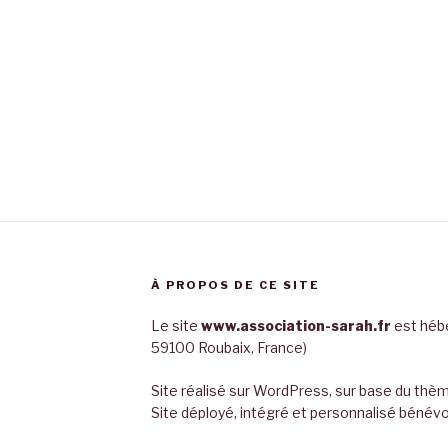
À PROPOS DE CE SITE
Le site
www.association-sarah.fr
est hébe
59100 Roubaix, France)
Site réalisé sur WordPress, sur base du th
Site déployé, intégré et personnalisé bén