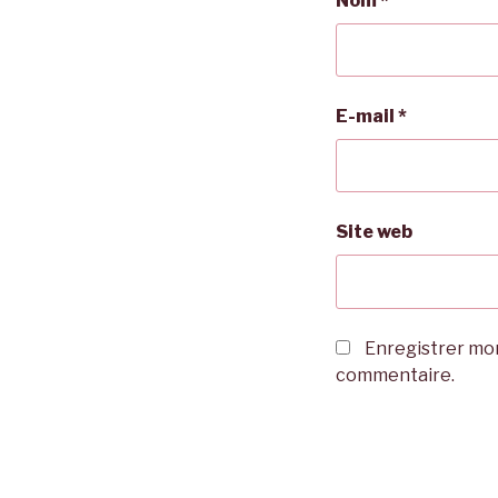
Nom
*
E-mail
*
Site web
Enregistrer mon
commentaire.