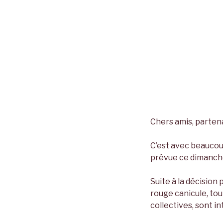
Chers amis, parten
C’est avec beaucou
prévue ce dimanche
Suite à la décision
rouge canicule, tou
collectives, sont i