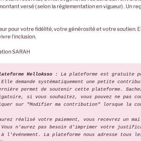
ontant versé ( selon la réglementation en vigueur) . Un reç
ur pour votre fidélité, votre générosité et votre soutien. 
ivre l’inclusion.
ciation SARAH
lateforme HelloAsso : 
La plateforme est gratuite po
 Elle demande systématiquement une petite contribut
ernière permet de soutenir cette plateforme. Sachez
igatoire, si vous souhaitez, vous pouvez ne pas con
iquer sur "Modifier ma contribution" lorsque la con
. 
aurez réalisé votre paiement, vous recevrez un mail
 Vous n'aurez pas besoin d'imprimer votre justifica
 à l'événement. La plateforme nous adresse tous les