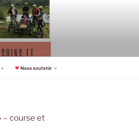
CTIVITÉS,
Nous soutenir
» – course et