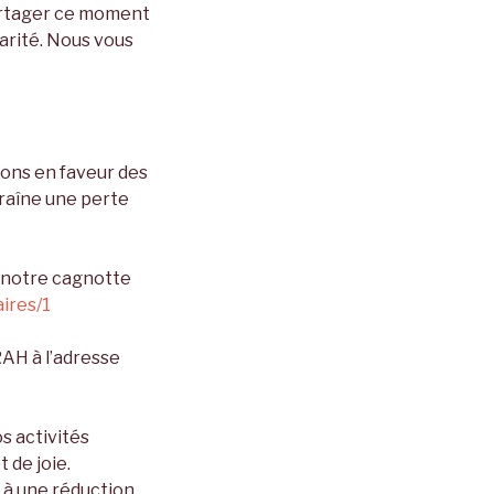
partager ce moment
darité. Nous vous
ons en faveur des
ntraîne une perte
r notre cagnotte
ires/1
AH à l’adresse
s activités
 de joie.
 à une réduction