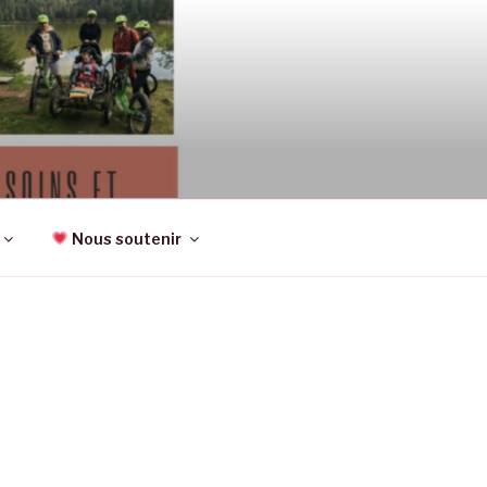
CTIVITÉS,
Nous soutenir