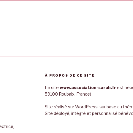
À PROPOS DE CE SITE
Le site
www.association-sarah.fr
est hébe
59100 Roubaix, France)
Site réalisé sur WordPress, sur base du th
Site déployé, intégré et personnalisé bén
ectrice)