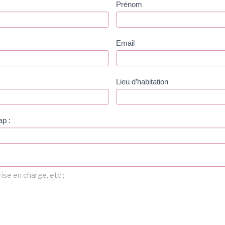
Prénom
Email
Lieu d’habitation
ap :