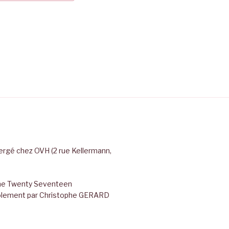
rgé chez OVH (2 rue Kellermann,
ème Twenty Seventeen
évolement par Christophe GERARD