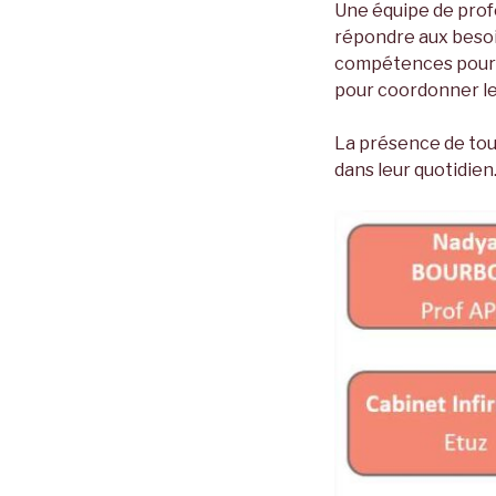
Une équipe de prof
répondre aux besoi
compétences pour pal
pour coordonner les
La présence de tou
dans leur quotidien