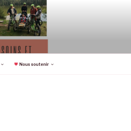
CTIVITÉS,
Nous soutenir