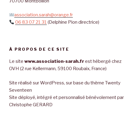
70700 Montboillon
association.sarah@orange.fr
06 83 07 21 31
(Delphine Pion directrice)
À PROPOS DE CE SITE
Le site
www.association-sarah.fr
est hébergé chez
OVH (2 rue Kellermann, 59100 Roubaix, France)
Site réalisé sur WordPress, sur base du thème Twenty
Seventeen
Site déployé, intégré et personnalisé bénévolement par
Christophe GERARD